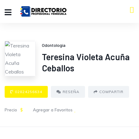
Odontología
Teresina Violeta Acuña
Ceballos
02824256634
RESEÑA
COMPARTIR
Precio
$
Agregar a Favoritos