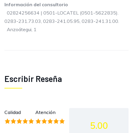
Información del consultorio
02824256634 | 0501-LOCATEL (0501-5622835).
0283-231.73.03, 0283-241.05.95, 0283-241.31.00.
Anzoátegui, 1
Escribir Reseña
Calidad
Atención
5.00