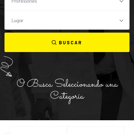
Profesiones
Lugar
BUSCAR
O Busca Seleccionando una
Categoría