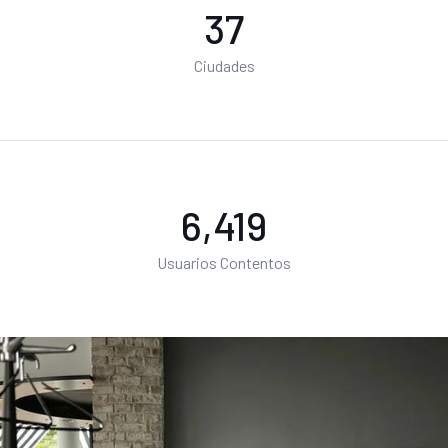
44
Ciudades
7,586
Usuarios Contentos