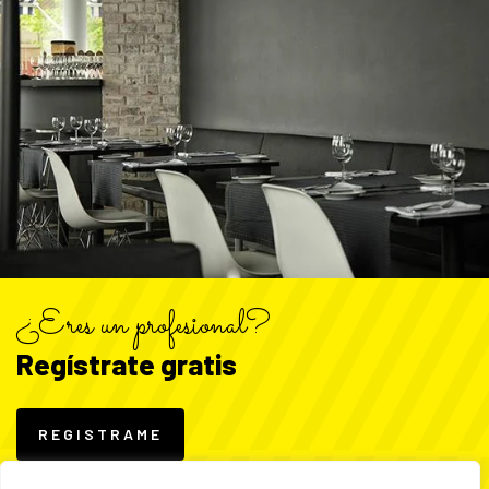
¿Eres un profesional?
Regístrate gratis
REGISTRAME