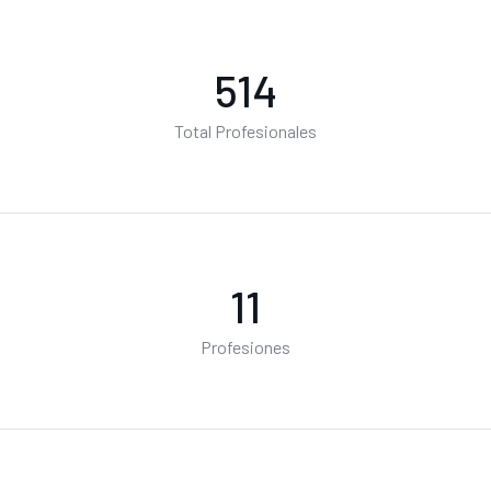
602
Total Profesionales
12
Profesiones