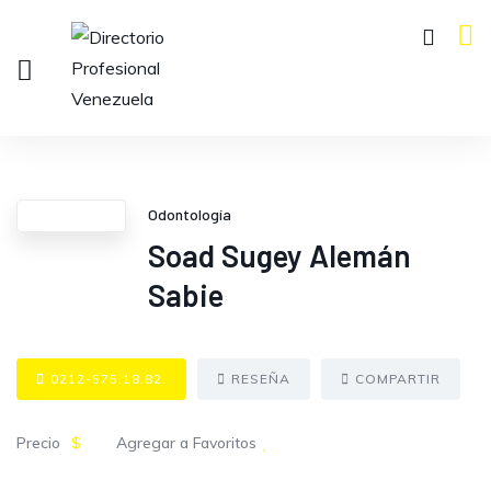
Odontología
Soad Sugey Alemán
Sabie
0212-575.18.82.
RESEÑA
COMPARTIR
Precio
$
Agregar a Favoritos