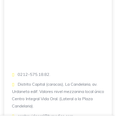
0212-575.18.82.
Distrito Capital (caracas), La Candelaria, av.
Urdaneta edif. Valores nivel mezzanina local único
Centro Integral Vida Oral. (Lateral a la Plaza
Candelaria).
centrovidaoral@tumedico.com