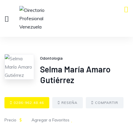
Odontología
Selma María Amaro
Gutiérrez
0286-962.48.46
RESEÑA
COMPARTIR
Precio
$
Agregar a Favoritos