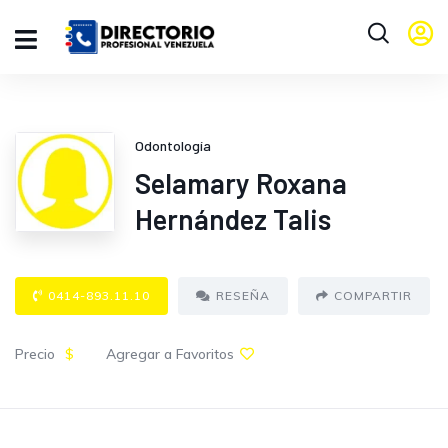
Odontología
Selamary Roxana
Hernández Talis
0414-893.11.10
RESEÑA
COMPARTIR
Precio
$
Agregar a Favoritos