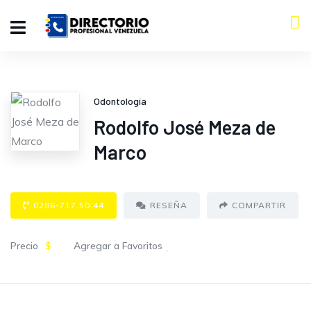
Odontología
Rodolfo José Meza de
Marco
0286-717.50.44
RESEÑA
COMPARTIR
Precio
$
Agregar a Favoritos