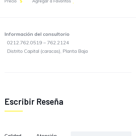
Precio
$
Agregar a Favoritos
Información del consultorio
0212.762.0519 – 762.2124
Distrito Capital (caracas), Planta Baja
Escribir Reseña
Calidad
Atención