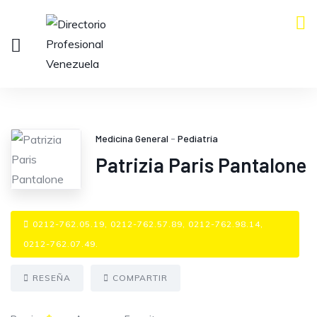
Medicina General
-
Pediatría
Patrizia Paris Pantalone
0212-762.05.19, 0212-762.57.89, 0212-762.98.14,
0212-762.07.49.
RESEÑA
COMPARTIR