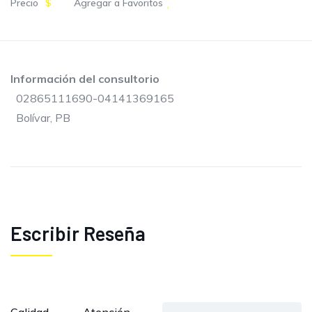
Precio
$
Agregar a Favoritos
Información del consultorio
02865111690-04141369165
Bolívar, PB
Escribir Reseña