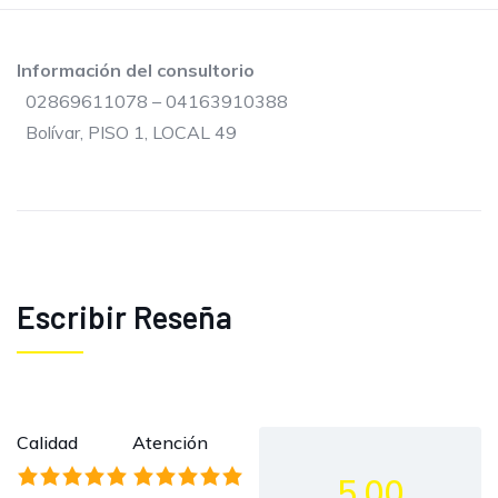
Información del consultorio
02869611078 – 04163910388
Bolívar, PISO 1, LOCAL 49
Escribir Reseña
Calidad
Atención
5.00