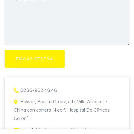
0286-962.48.46
Bolivar, Puerto Ordaz, urb. Villa Asia calle
China con carrera N edif. Hospital De Clínicas
Caroní.
hospitaldeclinicascaroni@gmail.com