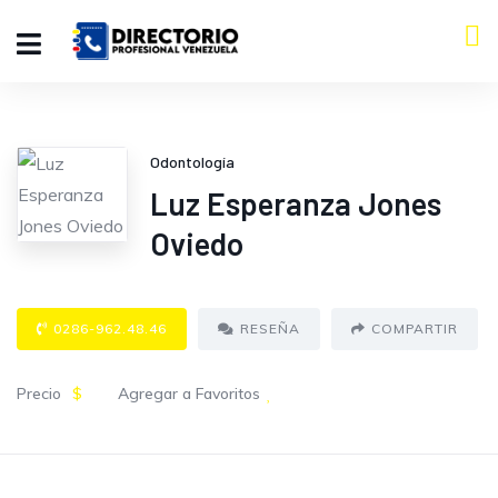
Odontología
Luz Esperanza Jones
Oviedo
0286-962.48.46
RESEÑA
COMPARTIR
Precio
$
Agregar a Favoritos