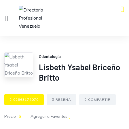
Odontología
Lisbeth Ysabel Briceño
Britto
02863178070
RESEÑA
COMPARTIR
Precio
$
Agregar a Favoritos