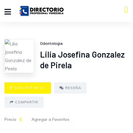
Odontología
Lilia Josefina Gonzalez
de Pirela
0261-757.68.10.
RESEÑA
COMPARTIR
Precio
$
Agregar a Favoritos