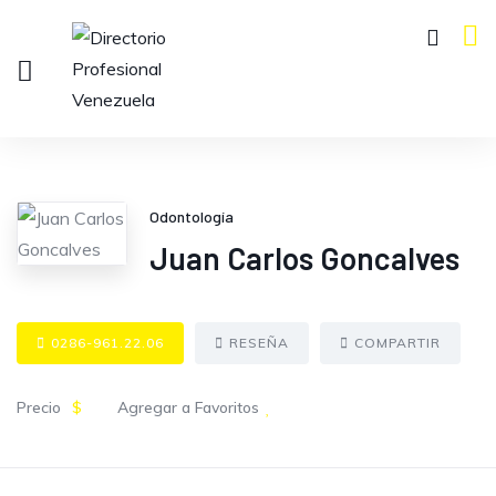
Odontología
Juan Carlos Goncalves
0286-961.22.06
RESEÑA
COMPARTIR
Precio
$
Agregar a Favoritos