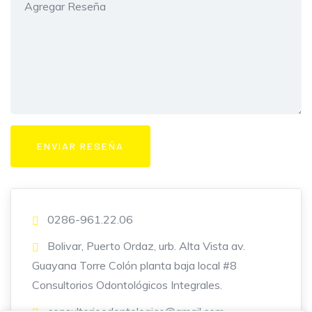
0286-961.22.06
Bolivar, Puerto Ordaz, urb. Alta Vista av.
Guayana Torre Colón planta baja local #8
Consultorios Odontológicos Integrales.
consultorioodontologico@gmail.com