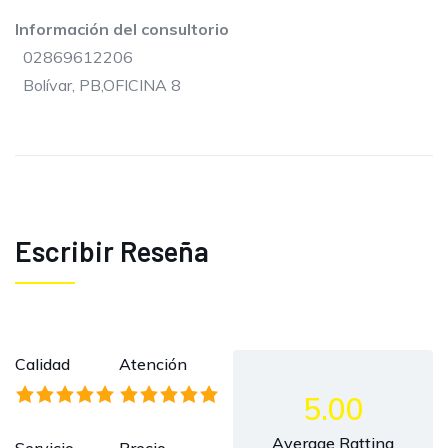
Información del consultorio
02869612206
Bolívar, PB,OFICINA 8
Escribir Reseña
Calidad
Atención
5.00
Average Ratting