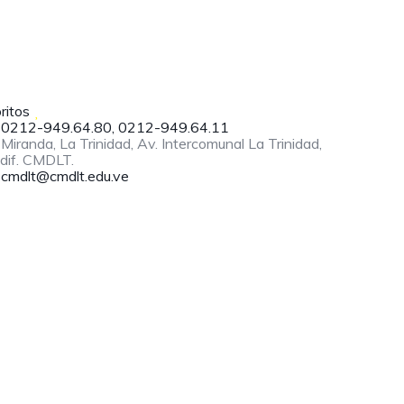
ritos
0212-949.64.80, 0212-949.64.11
Miranda, La Trinidad, Av. Intercomunal La Trinidad,
dif. CMDLT.
cmdlt@cmdlt.edu.ve