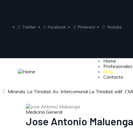
Twitter
Facebook
Pinterest
Youtube
Home
Profesionales
Blog
Contacto
Miranda, La Trinidad, Av. Intercomunal La Trinidad, edif. C
Medicina General
Jose Antonio Malueng