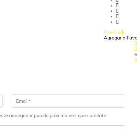
Precio
$
Agregar a Favo
e
este navegador para la próxima vez que comente.