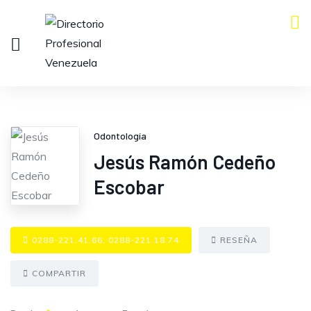
Odontología
Jesús Ramón Cedeño
Escobar
0288-221.41.66, 0288-221.18.74
RESEÑA
COMPARTIR