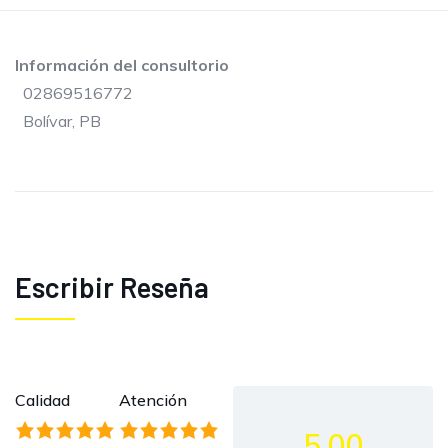
Información del consultorio
02869516772
Bolívar, PB
Escribir Reseña
Calidad
Atención
5.00