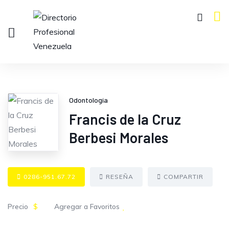
Odontología
Francis de la Cruz
Berbesi Morales
0286-951.67.72
RESEÑA
COMPARTIR
Precio
$
Agregar a Favoritos