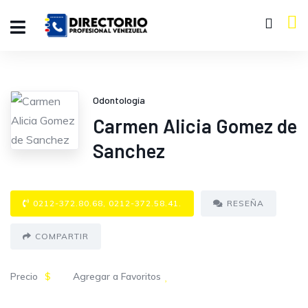
Odontología
Carmen Alicia Gomez de
Sanchez
0212-372.80.68, 0212-372.58.41.
RESEÑA
COMPARTIR
Precio
$
Agregar a Favoritos