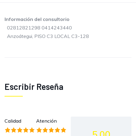
Información del consultorio
02812821298 0414243440
Anzoátegui, PISO C3 LOCAL C3-128
Escribir Reseña
Calidad
Atención
5.00