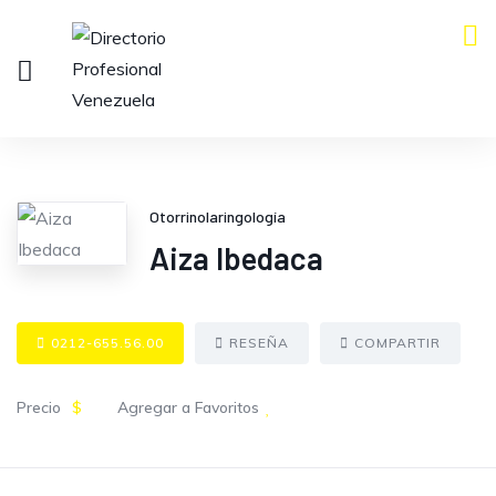
Otorrinolaringología
Aiza Ibedaca
0212-655.56.00
RESEÑA
COMPARTIR
Precio
$
Agregar a Favoritos