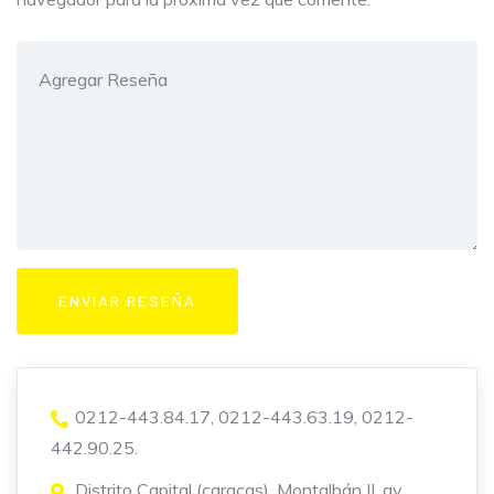
0212-443.84.17, 0212-443.63.19, 0212-
442.90.25.
Distrito Capital (caracas), Montalbán II, av.