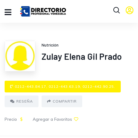
Nutrición
Zulay Elena Gil Prado
0212-443.84.17, 0212-443.63.19, 0212-442.90.25.
RESEÑA
COMPARTIR
Precio
$
Agregar a Favoritos