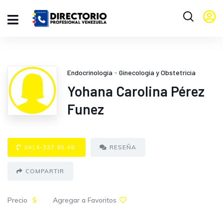
Endocrinología
-
Ginecología y Obstetricia
Yohana Carolina Pérez
Funez
0414-337.95.48.
RESEÑA
COMPARTIR
Precio
$
Agregar a Favoritos