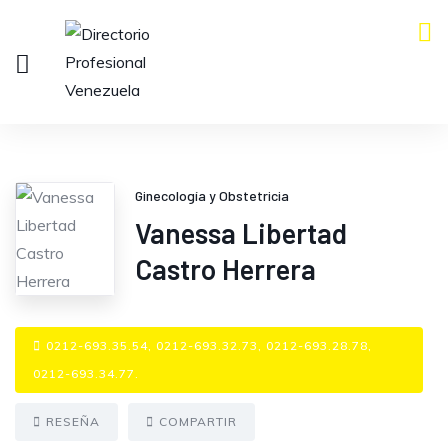
Ginecología y Obstetricia
Vanessa Libertad
Castro Herrera
0212-693.35.54, 0212-693.32.73, 0212-693.28.78,
0212-693.34.77.
RESEÑA
COMPARTIR