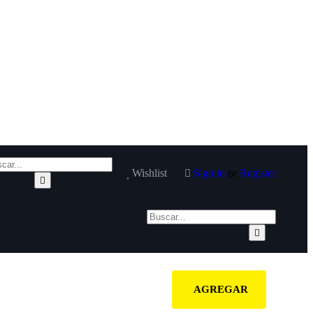
Wishlist
Sign in
or
Register
AGREGAR