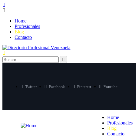
Home
Profesionales
Blog
Contacto
Twitter
Facebook
Pinterest
Youtube
Home
Profesionales
Blog
Contacto