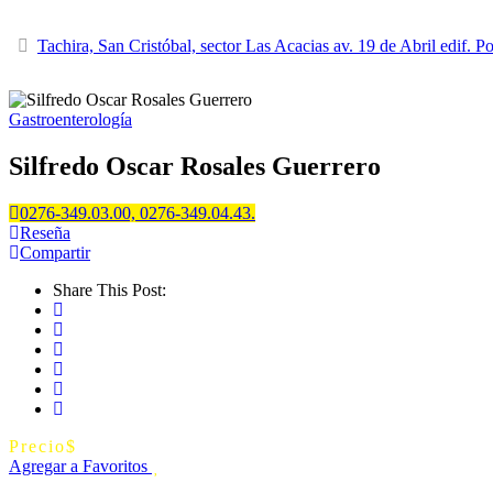
Tachira, San Cristóbal, sector Las Acacias av. 19 de Abril edif. Po
Gastroenterología
Silfredo Oscar Rosales Guerrero
0276-349.03.00, 0276-349.04.43.
Reseña
Compartir
Share This Post:
Precio
$
Agregar a Favoritos