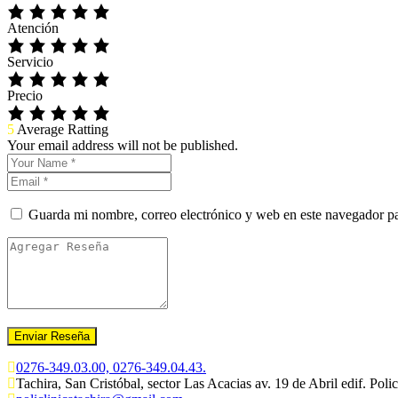
Atención
Servicio
Precio
5
Average Ratting
Your email address will not be published.
Guarda mi nombre, correo electrónico y web en este navegador p
0276-349.03.00, 0276-349.04.43.
Tachira, San Cristóbal, sector Las Acacias av. 19 de Abril edif. Polic