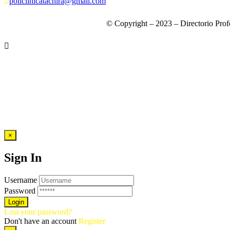
policlinicatachira@gmail.com
© Copyright – 2023 – Directorio Prof
×
Sign In
Username
Password
Lost your password?
Don't have an account
Register