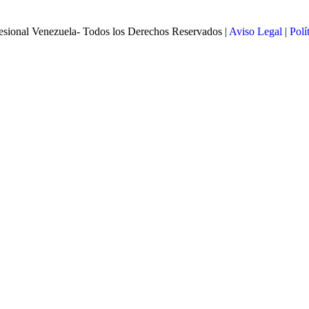
esional Venezuela- Todos los Derechos Reservados |
Aviso Legal
|
Polí