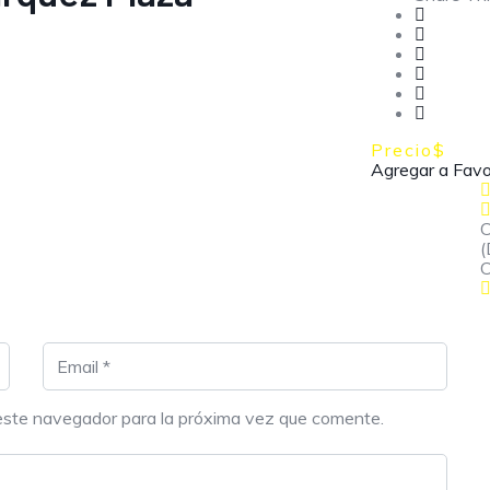
Precio
$
Agregar a Favo
C
(
C
este navegador para la próxima vez que comente.