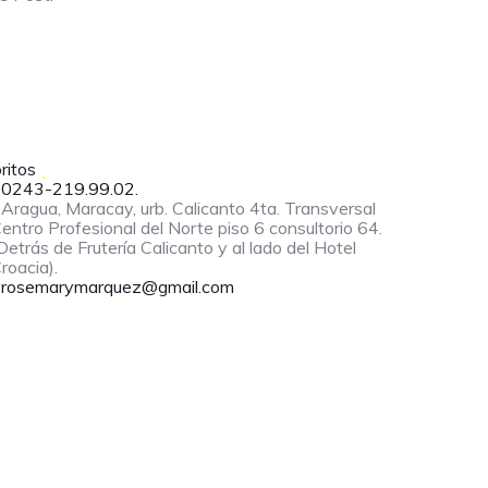
ritos
0243-219.99.02.
Aragua, Maracay, urb. Calicanto 4ta. Transversal
entro Profesional del Norte piso 6 consultorio 64.
Detrás de Frutería Calicanto y al lado del Hotel
roacia).
rosemarymarquez@gmail.com