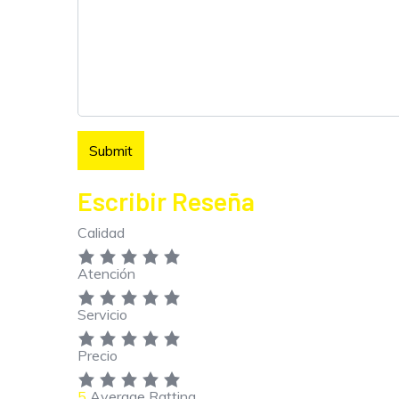
Escribir Reseña
Calidad
Atención
Servicio
Precio
5
Average Ratting