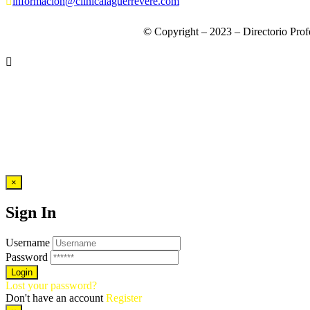
informacion@clinicalaguerrevere.com
© Copyright – 2023 – Directorio Prof
×
Sign In
Username
Password
Lost your password?
Don't have an account
Register