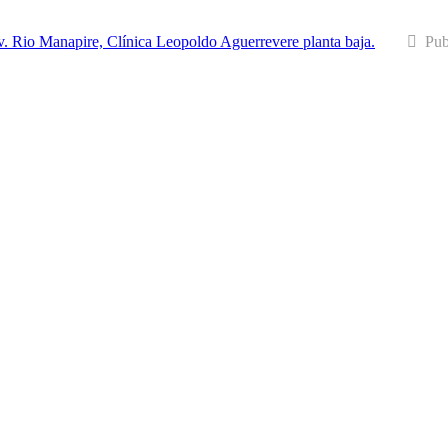
v. Rio Manapire, Clínica Leopoldo Aguerrevere planta baja.
Pub