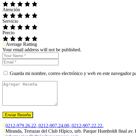
Atención
Servicio
Precio
5
Average Ratting
Your email address will not be published.
Guarda mi nombre, correo electrónico y web en este navegador p
0212-979.26.22, 0212-907.24.00, 0212-907.22.22.
Miranda, Terrazas del Club Hípico, urb. Parque Humboldt final av.