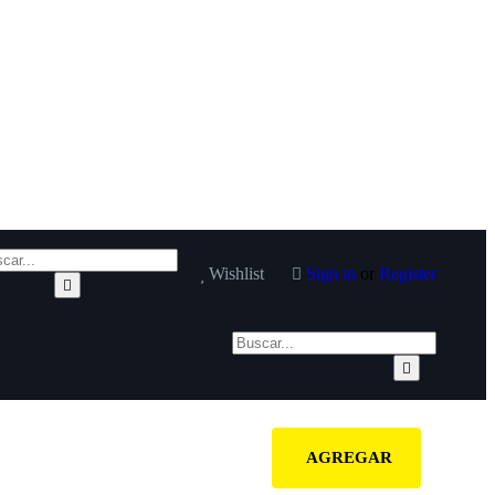
Wishlist
Sign in
or
Register
AGREGAR