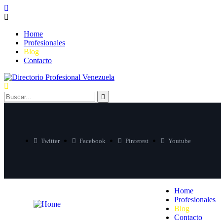
Home
Profesionales
Blog
Contacto
Twitter
Facebook
Pinterest
Youtube
Home
Profesionales
Blog
Contacto