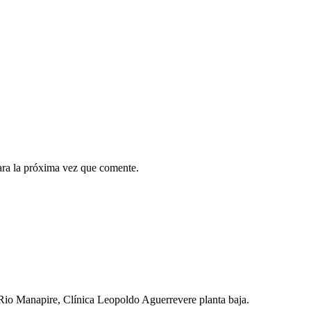
ara la próxima vez que comente.
 Rio Manapire, Clínica Leopoldo Aguerrevere planta baja.