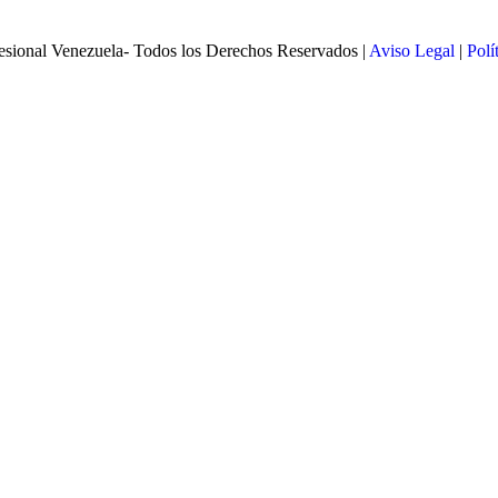
esional Venezuela- Todos los Derechos Reservados |
Aviso Legal
|
Polí