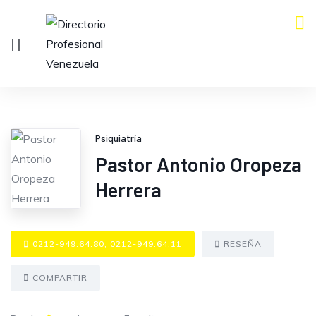
Psiquiatría
Pastor Antonio Oropeza
Herrera
0212-949.64.80, 0212-949.64.11
RESEÑA
COMPARTIR