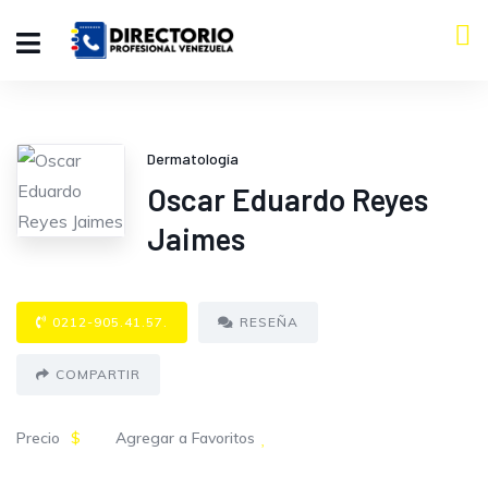
Dermatología
Oscar Eduardo Reyes
Jaimes
0212-905.41.57.
RESEÑA
COMPARTIR
Precio
$
Agregar a Favoritos