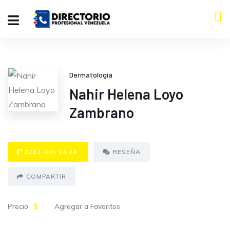
Dermatología
Nahir Helena Loyo
Zambrano
0212-985.24.24.
RESEÑA
COMPARTIR
Precio
$
Agregar a Favoritos