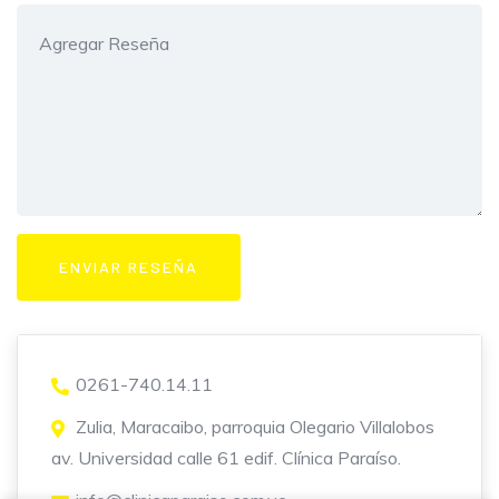
0261-740.14.11
Zulia, Maracaibo, parroquia Olegario Villalobos
av. Universidad calle 61 edif. Clínica Paraíso.