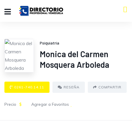
Psiquiatría
Monica del Carmen
Mosquera Arboleda
0261-740.14.11
RESEÑA
COMPARTIR
Precio
$
Agregar a Favoritos