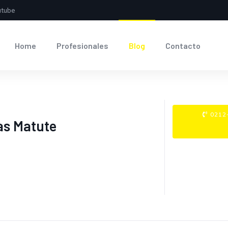
utube
Home
Profesionales
Blog
Contacto
0212-
as Matute