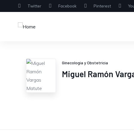
Twitter
Facebook
Pinterest
Yo
Ginecología y Obstetricia
Miguel Ramón Varg