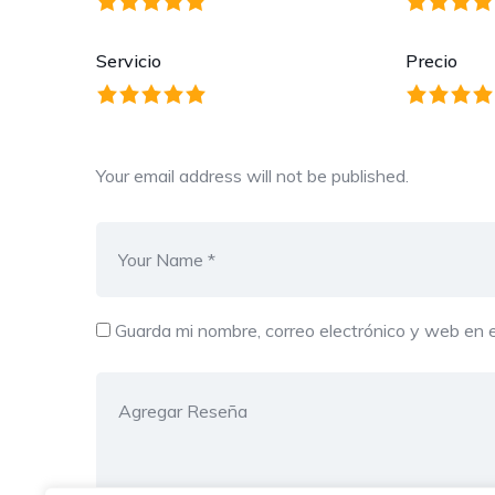
Servicio
Precio
Your email address will not be published.
Guarda mi nombre, correo electrónico y web en 