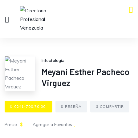
Infectología
Meyani Esther Pacheco
Virguez
0241-700.70.00.
RESEÑA
COMPARTIR
Precio
$
Agregar a Favoritos