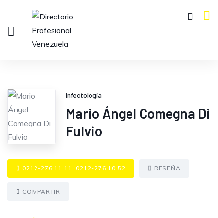
Infectología
Mario Ángel Comegna Di
Fulvio
0212-276.11.11, 0212-276.10.52
RESEÑA
COMPARTIR