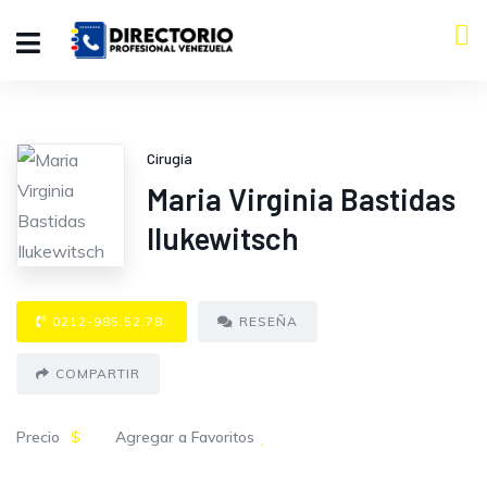
Cirugía
Maria Virginia Bastidas
Ilukewitsch
0212-985.52.78.
RESEÑA
COMPARTIR
Precio
$
Agregar a Favoritos