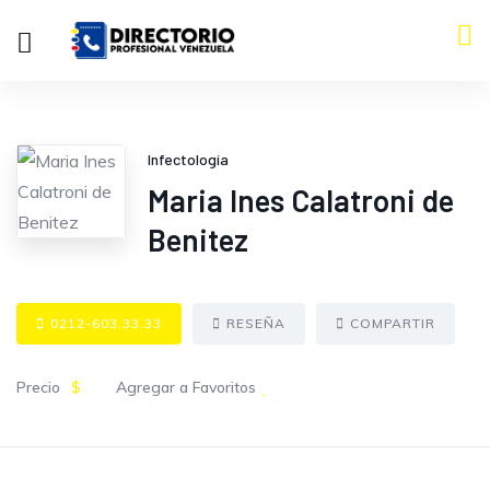
Infectología
Maria Ines Calatroni de
Benitez
0212-603.33.33
RESEÑA
COMPARTIR
Precio
$
Agregar a Favoritos