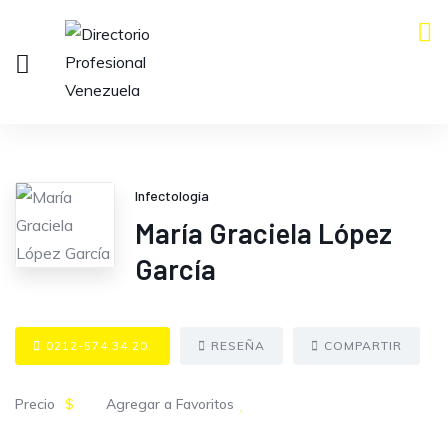
Infectología
María Graciela López
García
0212-574.34.20.
RESEÑA
COMPARTIR
Precio
$
Agregar a Favoritos