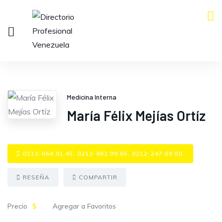
Medicina Interna
María Félix Mejías Ortíz
0212-864.91.45, 0212-862.99.65, 0212-247.09.80.
RESEÑA
COMPARTIR
Precio
$
Agregar a Favoritos