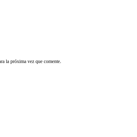
ara la próxima vez que comente.