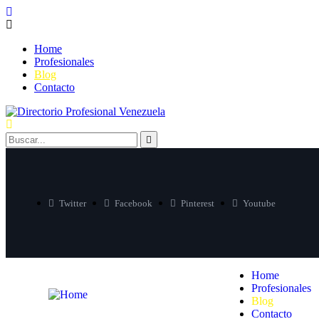
Home
Profesionales
Blog
Contacto
Twitter
Facebook
Pinterest
Youtube
Home
Profesionales
Blog
Contacto