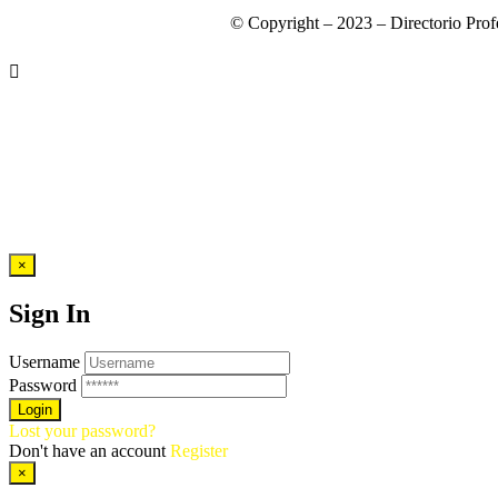
© Copyright – 2023 – Directorio Prof
×
Sign In
Username
Password
Lost your password?
Don't have an account
Register
×