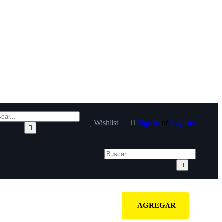
Wishlist
Sign in
or
Register
AGREGAR