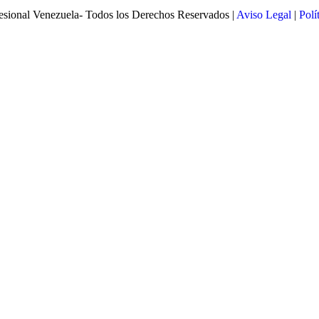
esional Venezuela- Todos los Derechos Reservados |
Aviso Legal
|
Polí