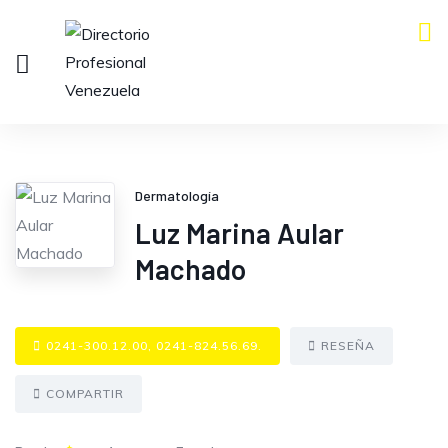
Dermatología
Luz Marina Aular
Machado
0241-300.12.00, 0241-824.56.69.
RESEÑA
COMPARTIR