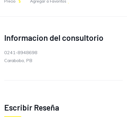
Precio
$
Agregar a Favoritos
Informacion del consultorio
0241-8948698
Carabobo, PB
Escribir Reseña