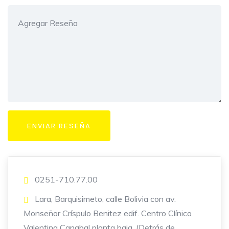
0251-710.77.00
Lara, Barquisimeto, calle Bolivia con av.
Monseñor Críspulo Benitez edif. Centro Clínico
Valentina Canabal planta baja. (Detrás de