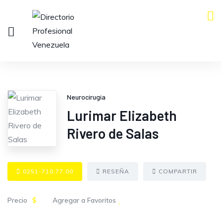
Neurocirugía
Lurimar Elizabeth
Rivero de Salas
0251-710.77.00
RESEÑA
COMPARTIR
Precio
$
Agregar a Favoritos