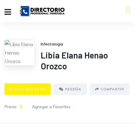
Infectología
Libia Elana Henao
Orozco
0212-603.33.33
RESEÑA
COMPARTIR
Precio
$
Agregar a Favoritos