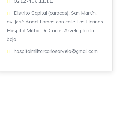
0212-406.11.11.
Distrito Capital (caracas), San Martín,
av. José Ángel Lamas con calle Los Horinos
Hospital Militar Dr. Carlos Arvelo planta
baja.
hospitalmilitarcarlosarvelo@gmail.com