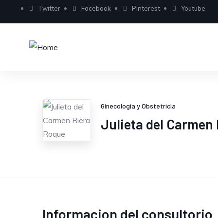
Twitter
Facebook
Pinterest
Youtube
Ginecología y Obstetricia
Julieta del Carmen
Informacion del consultorio