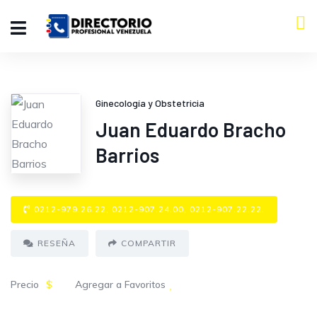
Ginecología y Obstetricia
Juan Eduardo Bracho
Barrios
0212-979.26.22, 0212-907.24.00, 0212-907.22.22.
RESEÑA
COMPARTIR
Precio
$
Agregar a Favoritos