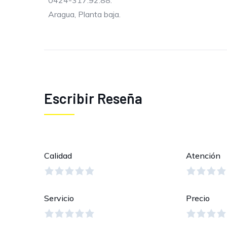
0424-317.92.88.
Aragua, Planta baja.
Escribir Reseña
Calidad
Atención
Servicio
Precio