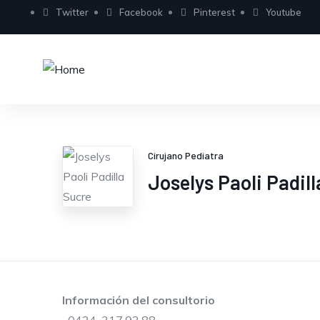
Twitter
Facebook
Pinterest
Youtube
Cirujano Pediatra
Joselys Paoli Padil
Información del consultorio