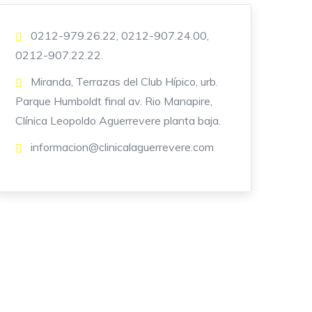
0212-979.26.22, 0212-907.24.00,
0212-907.22.22.
Miranda, Terrazas del Club Hípico, urb.
Parque Humboldt final av. Rio Manapire,
Clínica Leopoldo Aguerrevere planta baja.
informacion@clinicalaguerrevere.com