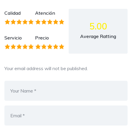
Calidad
Atención
5.00
Average Ratting
Servicio
Precio
Your email address will not be published.