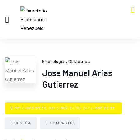
Ginecología y Obstetricia
Jose Manuel Arias
Gutierrez
0212-979.26.22, 0212-907.24.00, 0212-907.22.22.
RESEÑA
COMPARTIR