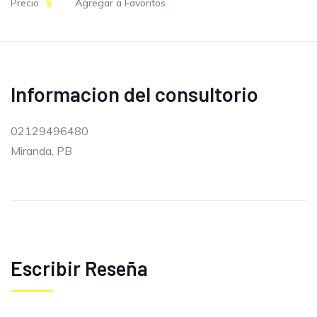
Precio
$
Agregar a Favoritos
Informacion del consultorio
02129496480
Miranda, PB
Escribir Reseña