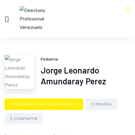
Pediatría
Jorge Leonardo
Amundaray Perez
0212-949.64.80, 0212-949.64.11
RESEÑA
COMPARTIR