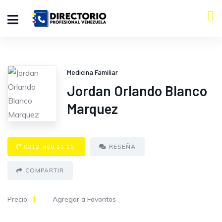
Medicina Familiar
Jordan Orlando Blanco
Marquez
0212-406.11.11.
RESEÑA
COMPARTIR
Precio
$
Agregar a Favoritos