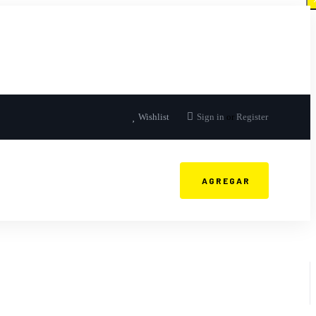
Wishlist
Sign in
or
Register
AGREGAR