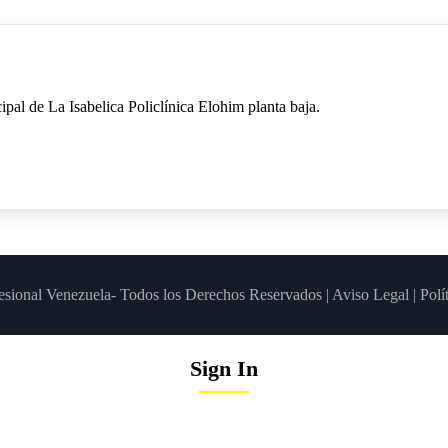
ipal de La Isabelica Policlínica Elohim planta baja.
esional Venezuela- Todos los Derechos Reservados |
Aviso Legal
|
Polí
Sign In