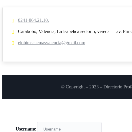
0241-864.21.10.
Carabobo, Valencia, La Isabelica sector 5, vereda 11 av. Princ
elohimsistemasvalencia@gmail.com
© Copyright – 2023 – Directorio Prof
Username