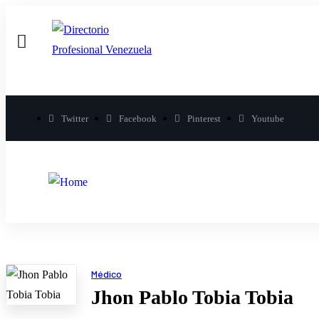
Twitter
Facebook
Pinterest
Youtube
Médico
Jhon Pablo Tobia Tobia