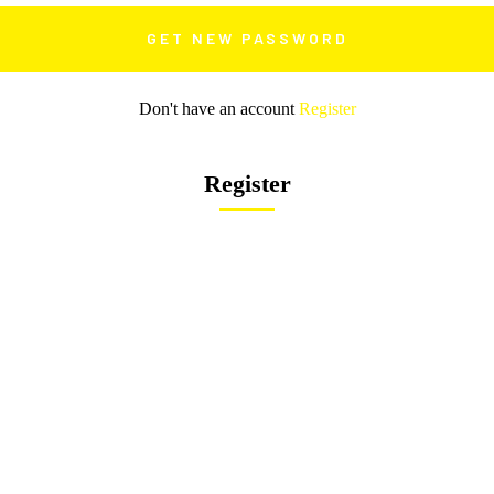
Don't have an account
Register
Register