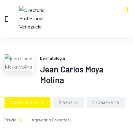
Dermatología
Jean Carlos Moya
Molina
0212-406.11.11.
RESEÑA
COMPARTIR
Precio
$
Agregar a Favoritos