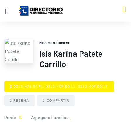
Medicina Familiar
Isis Karina Patete
Carrillo
0212-472.84.71, 0212-407.80.11, 0212-407.80.12.
RESEÑA
COMPARTIR
Precio
$
Agregar a Favoritos